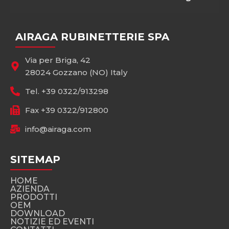
AIRAGA RUBINETTERIE SPA
Via per Briga, 42
28024 Gozzano (NO) Italy
Tel. +39 0322/913298
Fax +39 0322/912800
info@airaga.com
SITEMAP
HOME
AZIENDA
PRODOTTI
OEM
DOWNLOAD
NOTIZIE ED EVENTI