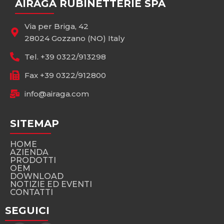
AIRAGA RUBINETTERIE SPA
Via per Briga, 42
28024 Gozzano (NO) Italy
Tel. +39 0322/913298
Fax +39 0322/912800
info@airaga.com
SITEMAP
HOME
AZIENDA
PRODOTTI
OEM
DOWNLOAD
NOTIZIE ED EVENTI
CONTATTI
SEGUICI