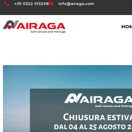
+39 0322 913298
info@airaga.com
HO