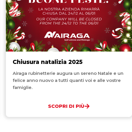
Chiusura natalizia 2025
Airaga rubinetterie augura un sereno Natale e un
felice anno nuovo a tutti quanti voi e alle vostre
famiglie.
SCOPRI DI PIÙ