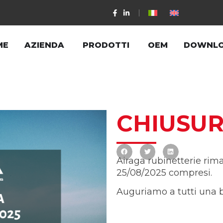
ME
AZIENDA
PRODOTTI
OEM
DOWNL
CHIUSUR
Airaga rubinetterie rim
25/08/2025 compresi.
Auguriamo a tutti una b