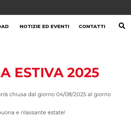
OAD
NOTIZIE ED EVENTI
CONTATTI
A ESTIVA 2025
arrà chiusa dal giorno 04/08/2025 al giorno
uona e rilassante estate!