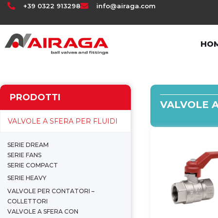
+39 0322 913298
info@airaga.com
HO
PRODOTTI
VALVOLE A
VALVOLE A SFERA PER FLUIDI
SERIE DREAM
SERIE FANS
SERIE COMPACT
SERIE HEAVY
VALVOLE PER CONTATORI –
COLLETTORI
VALVOLE A SFERA CON