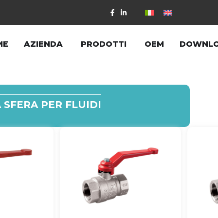
ME
AZIENDA
PRODOTTI
OEM
DOWNL
 SFERA PER FLUIDI