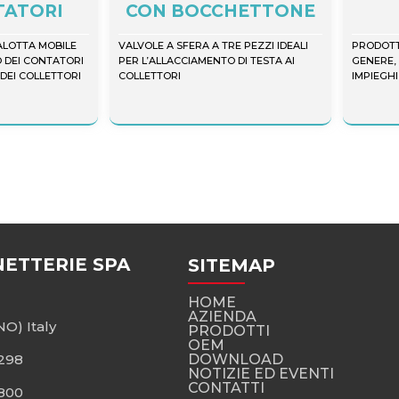
TATORI
CON BOCCHETTONE
ALOTTA MOBILE
VALVOLE A SFERA A TRE PEZZI IDEALI
PRODOTTI
 DEI CONTATORI
PER L’ALLACCIAMENTO DI TESTA AI
GENERE,
 DEI COLLETTORI
COLLETTORI
IMPIEGHI
NETTERIE SPA
SITEMAP
HOME
AZIENDA
O) Italy
PRODOTTI
OEM
3298
DOWNLOAD
NOTIZIE ED EVENTI
CONTATTI
2800