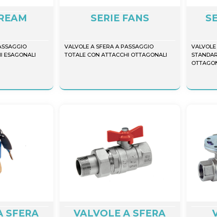
DREAM
SERIE FANS
S
PASSAGGIO
VALVOLE A SFERA A PASSAGGIO
VALVOLE
I ESAGONALI
TOTALE CON ATTACCHI OTTAGONALI
STANDAR
OTTAGON
A SFERA
VALVOLE A SFERA